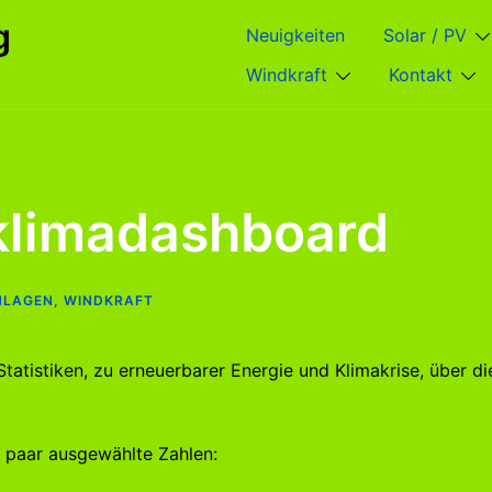
g
Neuigkeiten
Solar / PV
Windkraft
Kontakt
 klimadashboard
NLAGEN
,
WINDKRAFT
tatistiken, zu erneuerbarer Energie und Klimakrise, über di
n paar ausgewählte Zahlen: