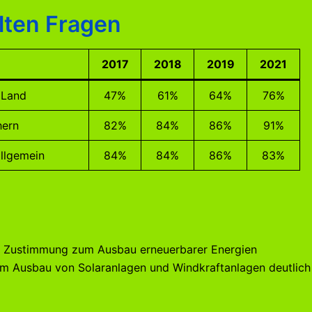
lten Fragen
2017
2018
2019
2021
 Land
47%
61%
64%
76%
hern
82%
84%
86%
91%
llgemein
84%
84%
86%
83%
ne Zustimmung zum Ausbau erneuerbarer Energien
 Ausbau von Solaranlagen und Windkraftanlagen deutlich