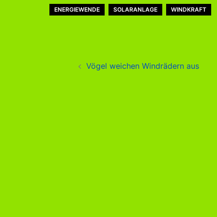
ENERGIEWENDE
SOLARANLAGE
WINDKRAFT
Beitragsnavigation
Vögel weichen Windrädern aus