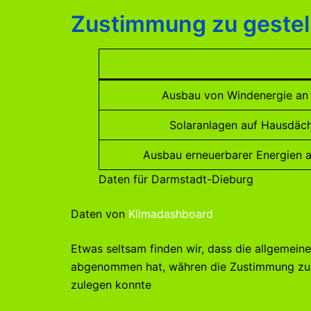
Zustimmung zu gestel
Ausbau von Windenergie an
Solaranlagen auf Hausdäc
Ausbau erneuerbarer Energien a
Daten für Darmstadt-Dieburg
Daten von
Klimadashboard
Etwas seltsam finden wir, dass die allgemei
abgenommen hat, währen die Zustimmung zum
zulegen konnte