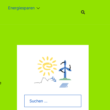
Energiesparen
e
Suchen
nach: