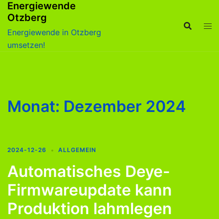
Energiewende
Zum
Otzberg
Inhalt
springen
Energiewende in Otzberg
umsetzen!
Monat:
Dezember 2024
2024-12-26
ALLGEMEIN
Automatisches Deye-
Firmwareupdate kann
Produktion lahmlegen