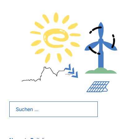
Suchen
nach: