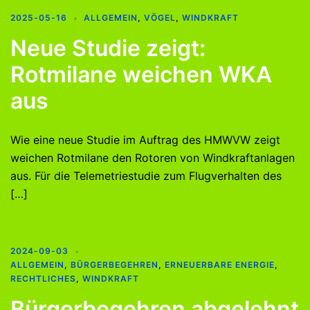
2025-05-16
ALLGEMEIN
,
VÖGEL
,
WINDKRAFT
Neue Studie zeigt:
Rotmilane weichen WKA
aus
Wie eine neue Studie im Auftrag des HMWVW zeigt
weichen Rotmilane den Rotoren von Windkraftanlagen
aus. Für die Telemetriestudie zum Flugverhalten des
[…]
2024-09-03
ALLGEMEIN
,
BÜRGERBEGEHREN
,
ERNEUERBARE ENERGIE
,
RECHTLICHES
,
WINDKRAFT
Bürgerbegehren abgelehnt