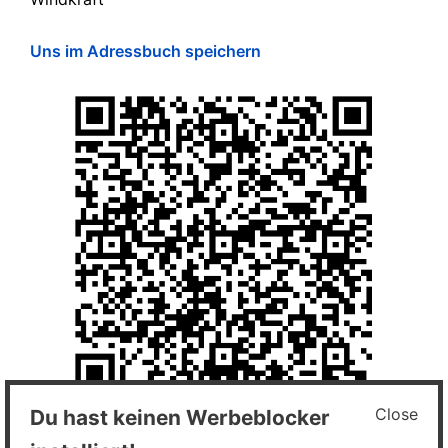
Uns im Adressbuch speichern
Close
Du hast keinen Werbeblocker
Impressum und Datenschutz