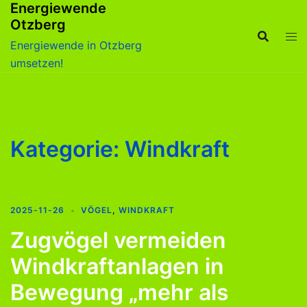
Energiewende
Zum
Otzberg
Inhalt
springen
Energiewende in Otzberg
umsetzen!
Kategorie:
Windkraft
2025-11-26
VÖGEL
,
WINDKRAFT
Zugvögel vermeiden
Windkraftanlagen in
Bewegung „mehr als