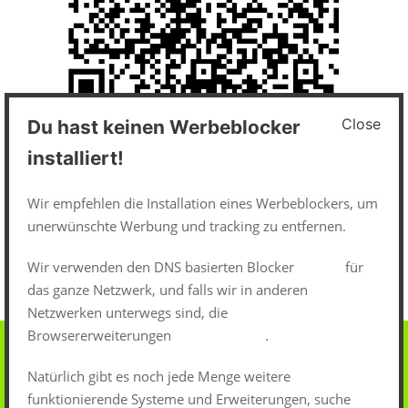
Close
Du hast keinen Werbeblocker
Impressum und Datenschutz
installiert!
Datenschutzerklärung
Wir empfehlen die Installation eines Werbeblockers, um
unerwünschte Werbung und tracking zu entfernen.
Impressum
Wir verwenden den DNS basierten Blocker
pi-hole
für
das ganze Netzwerk, und falls wir in anderen
Netzwerken unterwegs sind, die
Browsererweiterungen
uBlock-Origin
.
Natürlich gibt es noch jede Menge weitere
funktionierende Systeme und Erweiterungen, suche