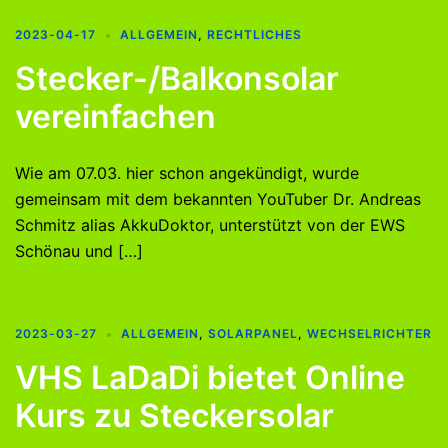
2023-04-17
ALLGEMEIN
,
RECHTLICHES
Stecker-/Balkonsolar
vereinfachen
Wie am 07.03. hier schon angekündigt, wurde
gemeinsam mit dem bekannten YouTuber Dr. Andreas
Schmitz alias AkkuDoktor, unterstützt von der EWS
Schönau und […]
2023-03-27
ALLGEMEIN
,
SOLARPANEL
,
WECHSELRICHTER
VHS LaDaDi bietet Online
Kurs zu Steckersolar