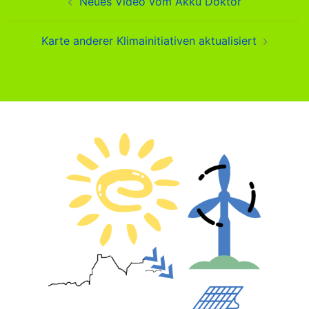
Neues Video vom Akku Doktor
Karte anderer Klimainitiativen aktualisiert