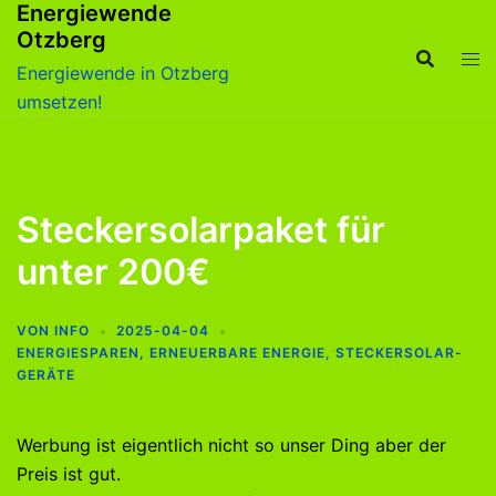
Energiewende
Zum
Otzberg
Inhalt
springen
Energiewende in Otzberg
umsetzen!
Steckersolarpaket für
unter 200€
VON
INFO
2025-04-04
ENERGIESPAREN
,
ERNEUERBARE ENERGIE
,
STECKERSOLAR-
GERÄTE
Werbung ist eigentlich nicht so unser Ding aber der
Preis ist gut.