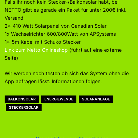
Falls ihr noch kein Stecker-/Balkonsolar habt, bei
NETTO gibt es gerade ein Paket für unter 200€ inkl.
Versand
2x 410 Watt Solarpanel von Canadian Solar
1x Wechselrichter 600/800Watt von APSystems
1x 5m Kabel mit Schuko Stecker
Link zum Netto Onlineshop
(führt auf eine externe
Seite)
Wir werden noch testen ob sich das System ohne die
App abfragen lässt. Informationen folgen.
BALKONSOLAR
ENERGIEWENDE
SOLARANLAGE
STECKERSOLAR
Beitragsnavigation