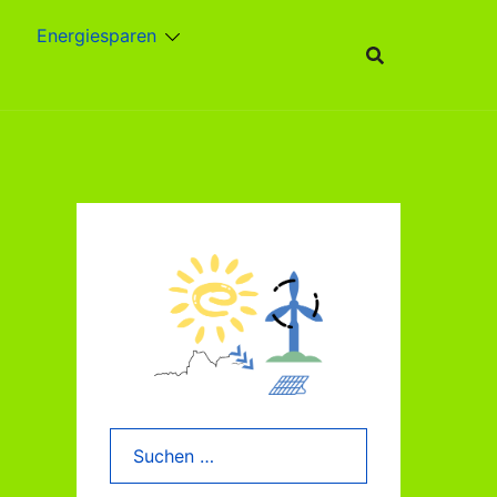
Energiesparen
Suchen
nach: