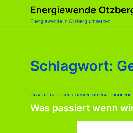
Zum
Energiewende Otzber
Inhalt
springen
Energiewende in Otzberg umsetzen!
Schlagwort:
Ge
2024-02-15
ERNEUERBARE ENERGIE
,
SICHERHEI
Was passiert wenn wir