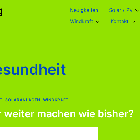
g
Neuigkeiten
Solar / PV
Windkraft
Kontakt
sundheit
T
,
SOLARANLAGEN
,
WINDKRAFT
 weiter machen wie bisher?