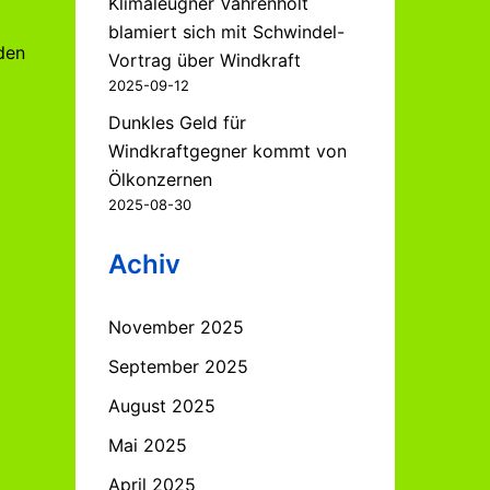
Klimaleugner Vahrenholt
blamiert sich mit Schwindel-
den
Vortrag über Windkraft
2025-09-12
Dunkles Geld für
Windkraftgegner kommt von
Ölkonzernen
2025-08-30
Achiv
November 2025
September 2025
August 2025
Mai 2025
April 2025