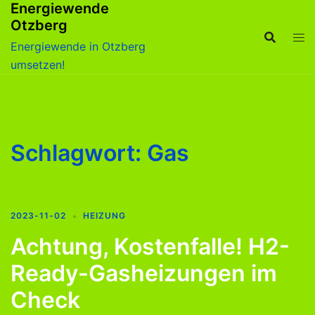
Energiewende
Zum
Otzberg
Inhalt
springen
Energiewende in Otzberg
umsetzen!
Schlagwort:
Gas
2023-11-02
HEIZUNG
Achtung, Kostenfalle! H2-
Ready-Gasheizungen im
Check