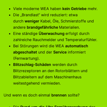
Viele moderne WEA haben
kein Getriebe
mehr.
Die „Brandlast“ wird reduziert: etwa
durch
weniger
Kabel, Öle, Schmierstoffe und
andere
brandgefährliche
Materialien.
Eine ständige
Überwachung
erfolgt durch
zahlreiche Rauchmelder und Temperaturfühler.
Bei Störungen wird die WEA
automatisch
abgeschaltet
und der
Service
informiert
(Fernwartung).
Blitzschlag-Schäden
werden durch
Blitzrezeptoren an den Rotorblättern und
Blitzableitern auf dem Maschinenhaus
weitestgehend vermieden.
Und wenn es doch einmal
brennen
sollte?