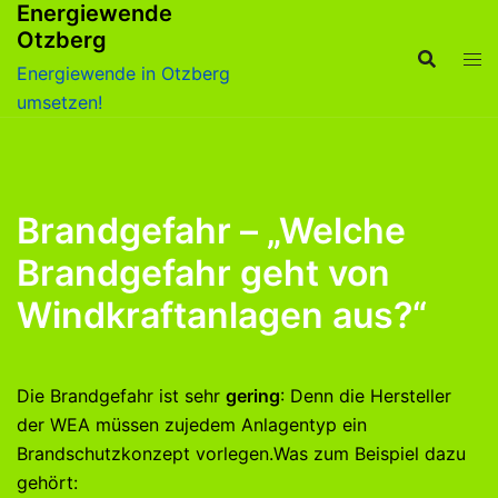
Energiewende
Zum
Otzberg
Inhalt
springen
Energiewende in Otzberg
umsetzen!
Brandgefahr – „Welche
Brandgefahr geht von
Windkraftanlagen aus?“
Die Brandgefahr ist sehr
gering
: Denn die Hersteller
der WEA müssen zujedem Anlagentyp ein
Brandschutzkonzept vorlegen.Was zum Beispiel dazu
gehört: