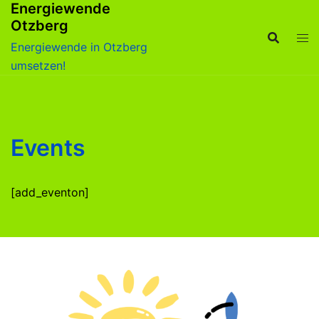
Energiewende
Zum
Otzberg
Inhalt
springen
Energiewende in Otzberg
umsetzen!
Events
[add_eventon]