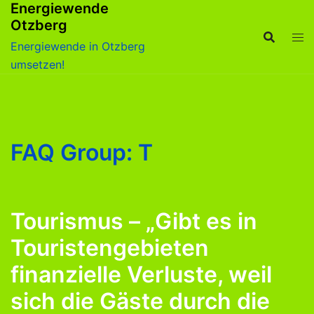
Energiewende
Zum
Otzberg
Inhalt
springen
Energiewende in Otzberg
umsetzen!
FAQ Group:
T
Tourismus – „Gibt es in
Touristengebieten
finanzielle Verluste, weil
sich die Gäste durch die